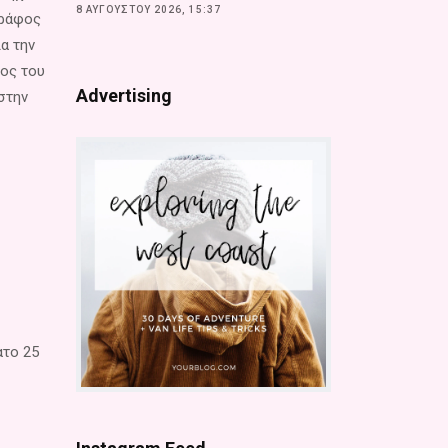
8 ΑΥΓΟΎΣΤΟΥ 2026, 15:37
γράφος
α την
φος του
Advertising
στην
ατο 25