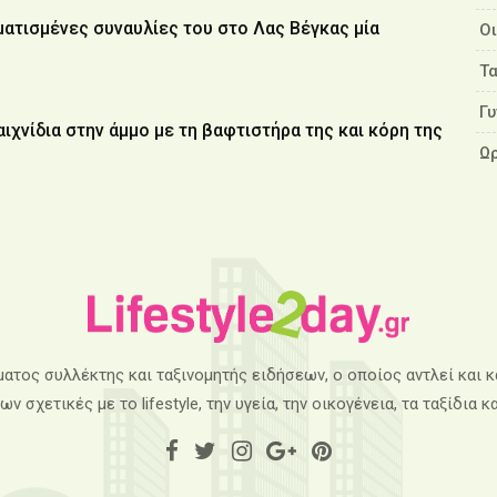
ατισμένες συναυλίες του στο Λας Βέγκας μία
Ο
Τα
Γυ
ιχνίδια στην άμμο με τη βαφτιστήρα της και κόρη της
Ω
όματος συλλέκτης και ταξινομητής ειδήσεων, ο οποίος αντλεί και
ν σχετικές με το lifestyle, την υγεία, την οικογένεια, τα ταξίδια κα