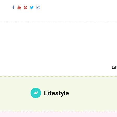
Li
Lifestyle