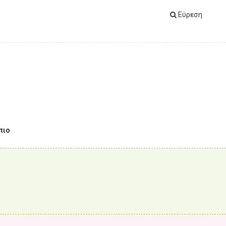
Εύρεση
πιο