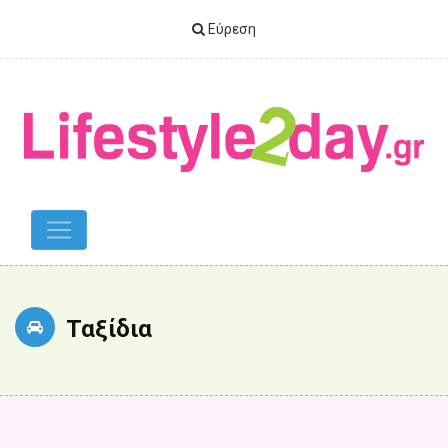
Εύρεση
Ταξίδια