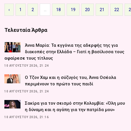
‹
1
2
...
18
19
20
21
22
Τελευταία Άρθρα
Άννα Μαρία: Τα εγγόνια της αδερφής της για
διακοπές στην Ελλάδα – Γιατί η βασίλισσα τους
αφαίρεσε τους τίτλους
10 ΑΥΓΟΎΣΤΟΥ 2026, 21:24
Ο Τζον Χαμ και η σύζυγός του, Άννα Οσέολα
περιμένουν το πρώτο τους παιδί
10 ΑΥΓΟΎΣΤΟΥ 2026, 21:24
Σακίρα για τον σεισμό στην Κολομβία: «Όλη μου
η δύναμη και η αγάπη για την πατρίδα μου»
10 ΑΥΓΟΎΣΤΟΥ 2026, 21:16