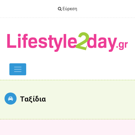
Εύρεση
Ταξίδια