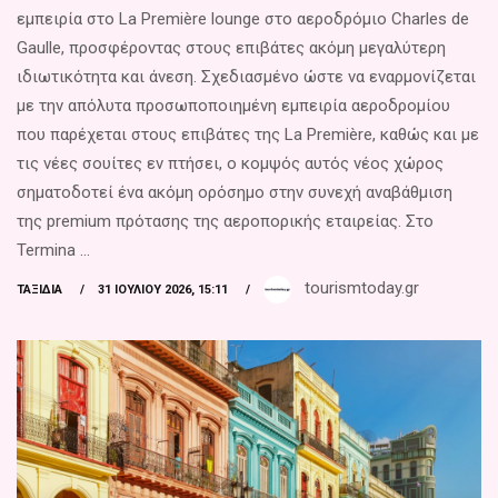
εμπειρία στο La Première lounge στο αεροδρόμιο Charles de
Gaulle, προσφέροντας στους επιβάτες ακόμη μεγαλύτερη
ιδιωτικότητα και άνεση. Σχεδιασμένο ώστε να εναρμονίζεται
με την απόλυτα προσωποποιημένη εμπειρία αεροδρομίου
που παρέχεται στους επιβάτες της La Première, καθώς και με
τις νέες σουίτες εν πτήσει, ο κομψός αυτός νέος χώρος
σηματοδοτεί ένα ακόμη ορόσημο στην συνεχή αναβάθμιση
της premium πρότασης της αεροπορικής εταιρείας. Στο
Termina ...
tourismtoday.gr
ΤΑΞΊΔΙΑ
31 ΙΟΥΛΊΟΥ 2026, 15:11