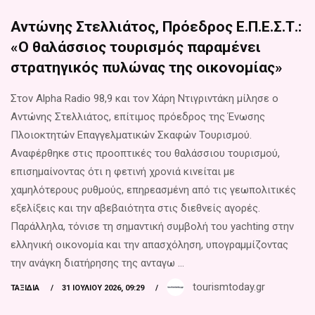
Αντώνης Στελλιάτος, Πρόεδρος Ε.Π.Ε.Σ.Τ.:
«Ο θαλάσσιος τουρισμός παραμένει
στρατηγικός πυλώνας της οικονομίας»
Στον Alpha Radio 98,9 και τον Χάρη Ντιγριντάκη μίλησε ο
Αντώνης Στελλιάτος, επίτιμος πρόεδρος της Ένωσης
Πλοιοκτητών Επαγγελματικών Σκαφών Τουρισμού.
Αναφέρθηκε στις προοπτικές του θαλάσσιου τουρισμού,
επισημαίνοντας ότι η φετινή χρονιά κινείται με
χαμηλότερους ρυθμούς, επηρεασμένη από τις γεωπολιτικές
εξελίξεις και την αβεβαιότητα στις διεθνείς αγορές.
Παράλληλα, τόνισε τη σημαντική συμβολή του yachting στην
ελληνική οικονομία και την απασχόληση, υπογραμμίζοντας
την ανάγκη διατήρησης της ανταγω ...
tourismtoday.gr
ΤΑΞΊΔΙΑ
31 ΙΟΥΛΊΟΥ 2026, 09:29