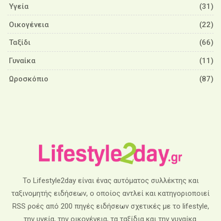
Υγεία
(31)
Οικογένεια
(22)
Ταξίδι
(66)
Γυναίκα
(11)
Ωροσκόπιο
(87)
Το Lifestyle2day είναι ένας αυτόματος συλλέκτης και
ταξινομητής ειδήσεων, ο οποίος αντλεί και κατηγοριοποιεί
RSS ροές από 200 πηγές ειδήσεων σχετικές με το lifestyle,
την υγεία, την οικογένεια, τα ταξίδια και την γυναίκα.