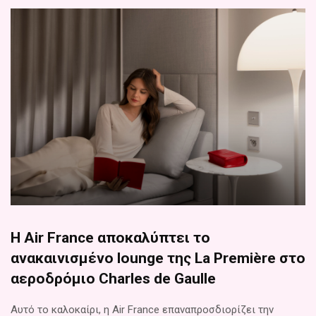
Η Air France αποκαλύπτει το
ανακαινισμένο lounge της La Première στο
αεροδρόμιο Charles de Gaulle
Αυτό το καλοκαίρι, η Air France επαναπροσδιορίζει την