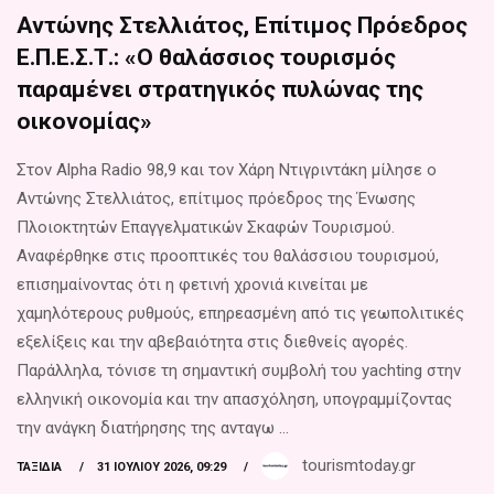
Αντώνης Στελλιάτος, Επίτιμος Πρόεδρος
Ε.Π.Ε.Σ.Τ.: «Ο θαλάσσιος τουρισμός
παραμένει στρατηγικός πυλώνας της
οικονομίας»
Στον Alpha Radio 98,9 και τον Χάρη Ντιγριντάκη μίλησε ο
Αντώνης Στελλιάτος, επίτιμος πρόεδρος της Ένωσης
Πλοιοκτητών Επαγγελματικών Σκαφών Τουρισμού.
Αναφέρθηκε στις προοπτικές του θαλάσσιου τουρισμού,
επισημαίνοντας ότι η φετινή χρονιά κινείται με
χαμηλότερους ρυθμούς, επηρεασμένη από τις γεωπολιτικές
εξελίξεις και την αβεβαιότητα στις διεθνείς αγορές.
Παράλληλα, τόνισε τη σημαντική συμβολή του yachting στην
ελληνική οικονομία και την απασχόληση, υπογραμμίζοντας
την ανάγκη διατήρησης της ανταγω ...
tourismtoday.gr
ΤΑΞΊΔΙΑ
31 ΙΟΥΛΊΟΥ 2026, 09:29