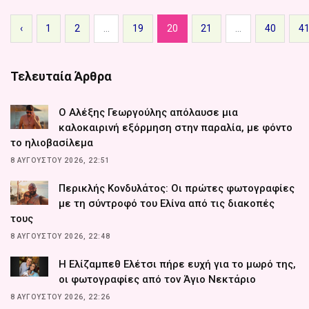
‹
1
2
...
19
20
21
...
40
4
Τελευταία Άρθρα
Ο Αλέξης Γεωργούλης απόλαυσε μια
καλοκαιρινή εξόρμηση στην παραλία, με φόντο
το ηλιοβασίλεμα
8 ΑΥΓΟΎΣΤΟΥ 2026, 22:51
Περικλής Κονδυλάτος: Οι πρώτες φωτογραφίες
με τη σύντροφό του Ελίνα από τις διακοπές
τους
8 ΑΥΓΟΎΣΤΟΥ 2026, 22:48
Η Ελίζαμπεθ Ελέτσι πήρε ευχή για το μωρό της,
οι φωτογραφίες από τον Άγιο Νεκτάριο
8 ΑΥΓΟΎΣΤΟΥ 2026, 22:26