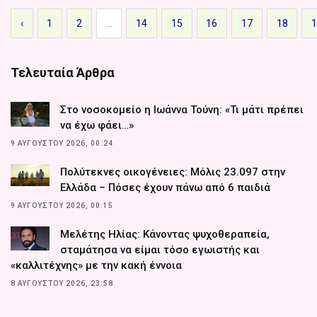
‹
1
2
...
14
15
16
17
18
Τελευταία Άρθρα
Στο νοσοκομείο η Ιωάννα Τούνη: «Τι μάτι πρέπει
να έχω φάει…»
9 ΑΥΓΟΎΣΤΟΥ 2026, 00:24
Πολύτεκνες οικογένειες: Μόλις 23.097 στην
Ελλάδα – Πόσες έχουν πάνω από 6 παιδιά
9 ΑΥΓΟΎΣΤΟΥ 2026, 00:15
Μελέτης Ηλίας: Κάνοντας ψυχοθεραπεία,
σταμάτησα να είμαι τόσο εγωιστής και
«καλλιτέχνης» με την κακή έννοια
8 ΑΥΓΟΎΣΤΟΥ 2026, 23:58