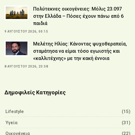
Πολύτεκνες οικογένειες: Μόλις 23.097
στην Ελλάδα – Πόσες έχουν πάνω από 6
παιδιά
9 ΑΥΓΟΎΣΤΟΥ 2026, 00:15
Μελέτης Ηλίας: Κάνοντας ψυχοθεραπεία,
σταμάτησα να είμαι τόσο εγωιστής και
«καλλιτέχνης» με την κακή έννοια
8 ΑΥΓΟΎΣΤΟΥ 2026, 23:58
Δημοφιλείς Κατηγορίες
Lifestyle
(15)
Υγεία
(31)
Οικογένεια
(22)