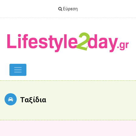
Εύρεση
Ταξίδια