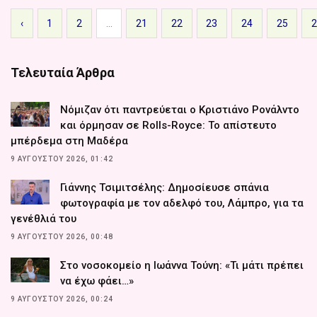
‹
1
2
...
21
22
23
24
25
Τελευταία Άρθρα
Νόμιζαν ότι παντρεύεται ο Κριστιάνο Ρονάλντο
και όρμησαν σε Rolls-Royce: Το απίστευτο
μπέρδεμα στη Μαδέρα
9 ΑΥΓΟΎΣΤΟΥ 2026, 01:42
Γιάννης Τσιμιτσέλης: Δημοσίευσε σπάνια
φωτογραφία με τον αδελφό του, Λάμπρο, για τα
γενέθλιά του
9 ΑΥΓΟΎΣΤΟΥ 2026, 00:48
Στο νοσοκομείο η Ιωάννα Τούνη: «Τι μάτι πρέπει
να έχω φάει…»
9 ΑΥΓΟΎΣΤΟΥ 2026, 00:24