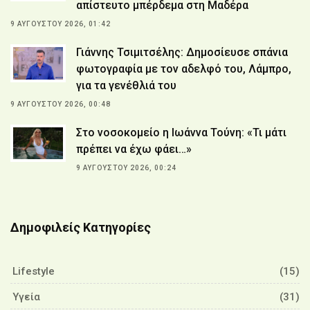
απίστευτο μπέρδεμα στη Μαδέρα
9 ΑΥΓΟΎΣΤΟΥ 2026, 01:42
Γιάννης Τσιμιτσέλης: Δημοσίευσε σπάνια
φωτογραφία με τον αδελφό του, Λάμπρο,
για τα γενέθλιά του
9 ΑΥΓΟΎΣΤΟΥ 2026, 00:48
Στο νοσοκομείο η Ιωάννα Τούνη: «Τι μάτι
πρέπει να έχω φάει…»
9 ΑΥΓΟΎΣΤΟΥ 2026, 00:24
Δημοφιλείς Κατηγορίες
Lifestyle
(15)
Υγεία
(31)