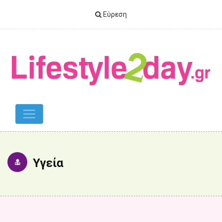
Εύρεση
Υγεία